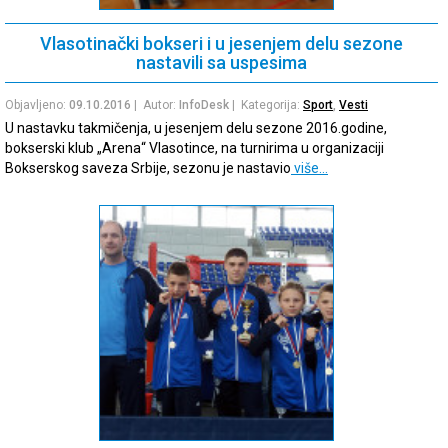
Vlasotinački bokseri i u jesenjem delu sezone
nastavili sa uspesima
Objavljeno:
09.10.2016
| Autor:
InfoDesk
| Kategorija:
Sport
,
Vesti
U nastavku takmičenja, u jesenjem delu sezone 2016.godine,
bokserski klub „Arena“ Vlasotince, na turnirima u organizaciji
Bokserskog saveza Srbije, sezonu je nastavio
više…