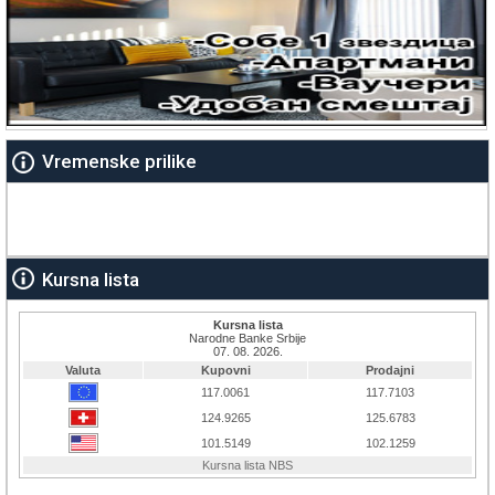
Vremenske prilike
Kursna lista