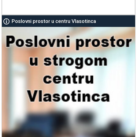
Poslovni prostor u centru Vlasotinca