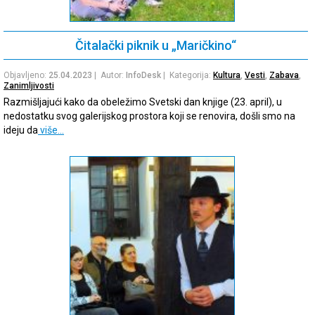
Čitalački piknik u „Maričkino“
Objavljeno:
25.04.2023
| Autor:
InfoDesk
| Kategorija:
Kultura
,
Vesti
,
Zabava
,
Zanimljivosti
Razmišljajući kako da obeležimo Svetski dan knjige (23. april), u
nedostatku svog galerijskog prostora koji se renovira, došli smo na
ideju da
više…