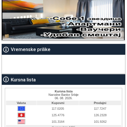
Vremenske prilike
Kursna lista