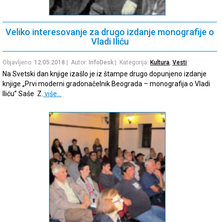
Veliko interesovanje za drugo izdanje monografije o
Vladi Iliću
Objavljeno:
12.05.2018
| Autor:
InfoDesk
| Kategorija:
Kultura
,
Vesti
Na Svetski dan knjige izašlo je iz štampe drugo dopunjeno izdanje
knjige „Prvi moderni gradonačelnik Beograda – monografija o Vladi
Iliću” Saše Z.
više…