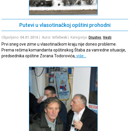
Putevi u vlasotinačkoj opštini prohodni
Objavljeno:
04.01.2016
| Autor:
InfoDesk
| Kategorija:
Drustvo
,
Vesti
Prvi sneg ove zime u vlasotinačkom kraju nije doneo probleme.
Prema rečima komandanta opštinskog Štaba za vanredne situacije,
predsednika opštine Zorana Todorovića,
više…