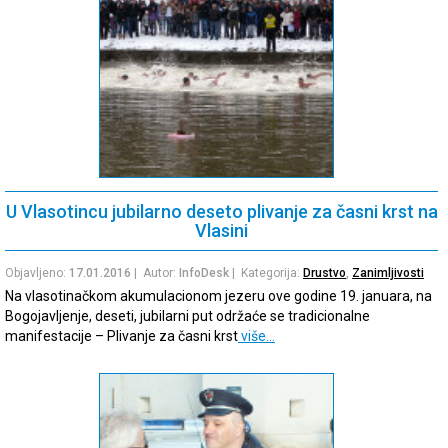
U Vlasotincu jubilarno deseto plivanje za časni krst na
Vlasini
Objavljeno:
17.01.2016
| Autor:
InfoDesk
| Kategorija:
Drustvo
,
Zanimljivosti
Na vlasotinačkom akumulacionom jezeru ove godine 19. januara, na
Bogojavljenje, deseti, jubilarni put održaće se tradicionalne
manifestacije – Plivanje za časni krst
više…