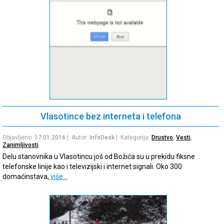
Vlasotince bez interneta i telefona
Objavljeno:
17.01.2016
| Autor:
InfoDesk
| Kategorija:
Drustvo
,
Vesti
,
Zanimljivosti
Delu stanovnika u Vlasotincu još od Božića su u prekidu fiksne
telefonske linije kao i televizijski i internet signali. Oko 300
domaćinstava,
više…