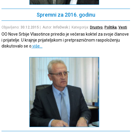
Spremni za 2016. godinu
Objavljeno:
30.12.2015
| Autor:
InfoDesk
| Kategorija:
Drustvo
,
Politika
,
Vesti
OO Nove Srbije Vlasotince priredio je večeras koktel za svoje članove
i prijatelje. U krajnje prijateljskom i pretprazničnom raspoloženju
diskutovalo se o
više…