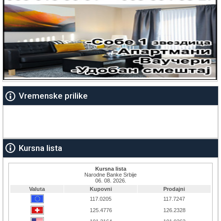
Vremenske prilike
Kursna lista