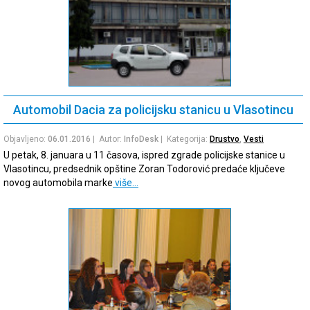
Automobil Dacia za policijsku stanicu u Vlasotincu
Objavljeno:
06.01.2016
| Autor:
InfoDesk
| Kategorija:
Drustvo
,
Vesti
U petak, 8. januara u 11 časova, ispred zgrade policijske stanice u
Vlasotincu, predsednik opštine Zoran Todorović predaće ključeve
novog automobila marke
više…