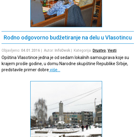
Rodno odgovorno budžetiranje na delu u Vlasotincu
Objavljeno:
04.01.2016
| Autor:
InfoDesk
| Kategorija:
Drustvo
,
Vesti
Opština Vlasotince jedna je od sedam lokalnih samouprava koje su
krajem prošle godine, u domu Narodne skupštine Republike Srbije,
predstavile primer dobre
više…