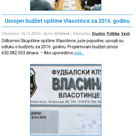
Usvojen budžet opštine Vlasotince za 2016. godinu
Objavljeno:
16.12.2015
| Autor:
InfoDesk
| Kategorija:
Drustvo
,
Politika
,
Vesti
Odbornici Skupštine opštine Vlasotince, juče popodne, usvojili su
odluku o budžetu za 2016. godinu. Projektovani budžet iznosi
630.082.503 dinara. – Ako uporedimo
više…