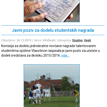
Javni poziv za dodelu studentskih nagrada
Objavljeno:
24.12.2015
| Autor:
InfoDesk
| Kategorija:
Drustvo
,
Vesti
Komisija za dodelu jednokratne novčane nagrade talentovanim
studentima opštine Vlasotince raspisala je javni poziv za učešće u
dodeli sredstava za školsku 2015/2016.
više…