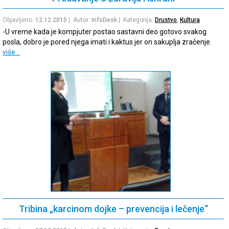
Objavljeno:
12.12.2015
| Autor:
InfoDesk
| Kategorija:
Drustvo
,
Kultura
-U vreme kada je kompjuter postao sastavni deo gotovo svakog
posla, dobro je pored njega imati i kaktus jer on sakuplja zračenje.
više…
Tribina „karcinom dojke – prevencija i lečenje“