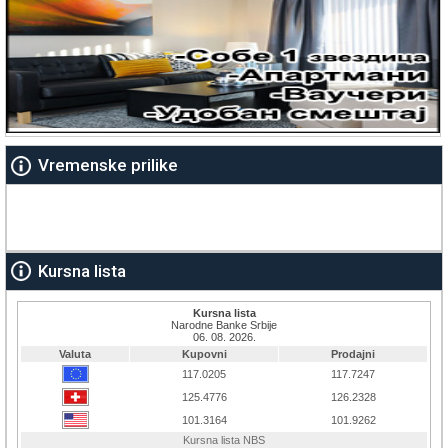
Vremenske prilike
Kursna lista