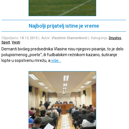
Najbolji prijatelj istine je vreme
Objavljeno:
18.12.2015
| Autor:
Vlastimir Stamenković
| Kategorija:
Drustvo
,
Sport
,
Vesti
Demanti bivšeg predsednika Vlasine nisu njegovo pisanije, to je delo
polupismenog „poete“, ili fudbalskim rečnikom kazano, šutiranje
lopte u sopstvenu mrežu, a
više…