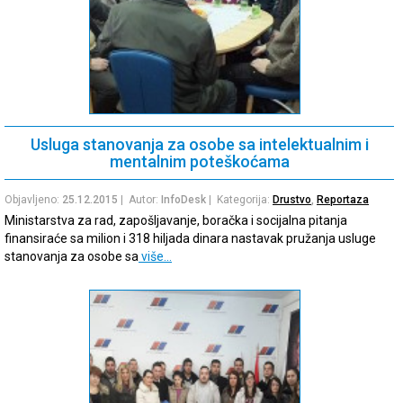
Usluga stanovanja za osobe sa intelektualnim i
mentalnim poteškoćama
Objavljeno:
25.12.2015
| Autor:
InfoDesk
| Kategorija:
Drustvo
,
Reportaza
Ministarstva za rad, zapošljavanje, boračka i socijalna pitanja
finansiraće sa milion i 318 hiljada dinara nastavak pružanja usluge
stanovanja za osobe sa
više…