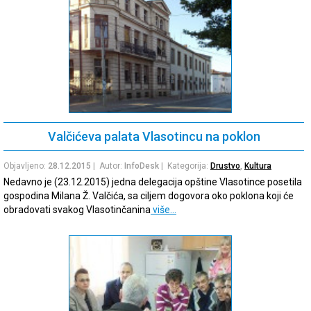
Valčićeva palata Vlasotincu na poklon
Objavljeno:
28.12.2015
| Autor:
InfoDesk
| Kategorija:
Drustvo
,
Kultura
Nedavno je (23.12.2015) jedna delegacija opštine Vlasotince posetila
gospodina Milana Ž. Valčića, sa ciljem dogovora oko poklona koji će
obradovati svakog Vlasotinčanina
više…