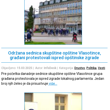
Održana sednica skupštine opštine Vlasotince,
građani protestovali ispred opštinske zgrade
Objavljeno:
15.03.2025
| Autor:
InfoDesk
| Kategorija:
Drustvo
,
Politika
,
Vesti
Pre početka današnje sednice skupštine opštine Vlasotince grupa
građana protestovala je ispred zgrade lokalnog parlamenta. Jedan
broj njih želeo je da prisustvuje
više…