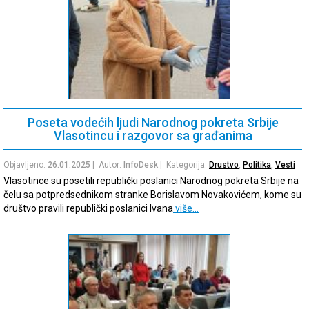
Poseta vodećih ljudi Narodnog pokreta Srbije
Vlasotincu i razgovor sa građanima
Objavljeno:
26.01.2025
| Autor:
InfoDesk
| Kategorija:
Drustvo
,
Politika
,
Vesti
Vlasotince su posetili republički poslanici Narodnog pokreta Srbije na
čelu sa potpredsednikom stranke Borislavom Novakovićem, kome su
društvo pravili republički poslanici Ivana
više…