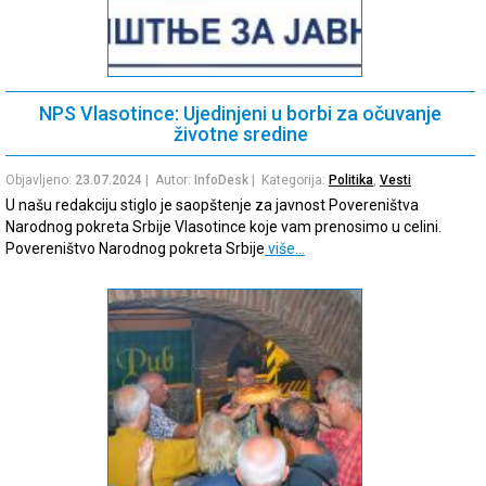
NPS Vlasotince: Ujedinjeni u borbi za očuvanje
životne sredine
Objavljeno:
23.07.2024
| Autor:
InfoDesk
| Kategorija:
Politika
,
Vesti
U našu redakciju stiglo je saopštenje za javnost Povereništva
Narodnog pokreta Srbije Vlasotince koje vam prenosimo u celini.
Povereništvo Narodnog pokreta Srbije
više…