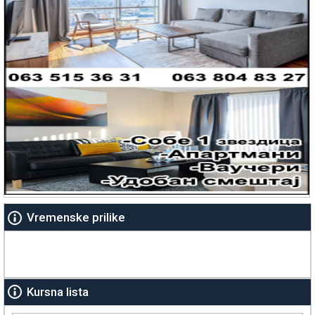
Vremenske prilike
Kursna lista