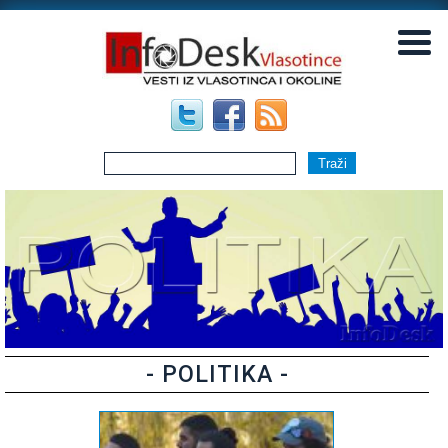
▼
▼
- POLITIKA -