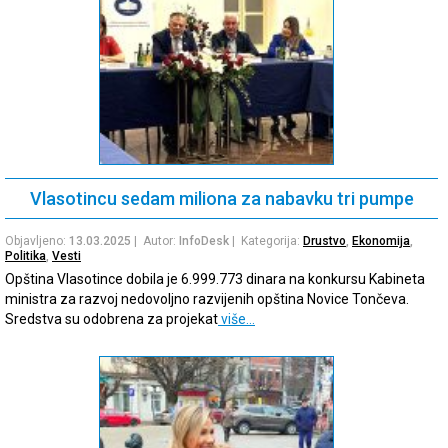
Vlasotincu sedam miliona za nabavku tri pumpe
Objavljeno:
13.03.2025
| Autor:
InfoDesk
| Kategorija:
Drustvo
,
Ekonomija
,
Politika
,
Vesti
Opština Vlasotince dobila je 6.999.773 dinara na konkursu Kabineta
ministra za razvoj nedovoljno razvijenih opština Novice Tončeva.
Sredstva su odobrena za projekat
više…