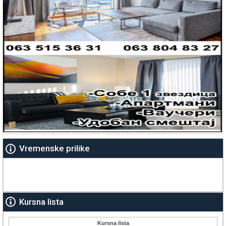
Vremenske prilike
Kursna lista