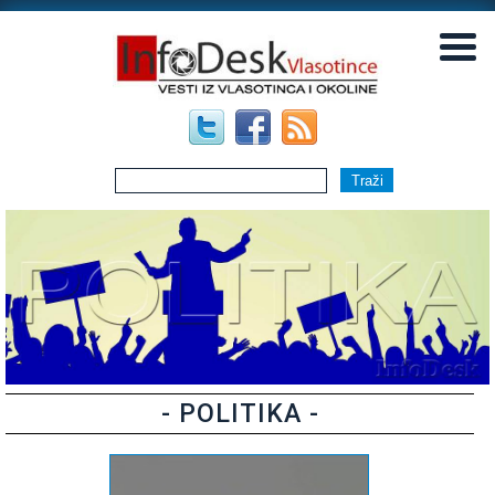
▼
▼
- POLITIKA -