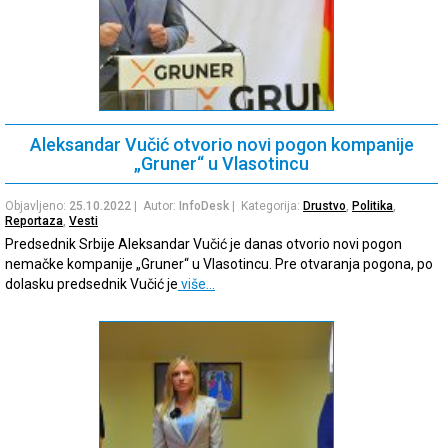
Aleksandar Vučić otvorio novi pogon kompanije
„Gruner“ u Vlasotincu
Objavljeno:
25.10.2022
| Autor:
InfoDesk
| Kategorija:
Drustvo
,
Politika
,
Reportaza
,
Vesti
Predsednik Srbije Aleksandar Vučić je danas otvorio novi pogon
nemačke kompanije „Gruner“ u Vlasotincu. Pre otvaranja pogona, po
dolasku predsednik Vučić je
više…