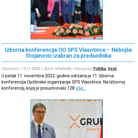
Izborna konferencija OO SPS Vlasotince – Nebojša
Stojanović izabran za predsednika
Objavljeno:
12.11.2022
| Autor:
InfoDesk
| Kategorija:
Politika
,
Vesti
U petak 11. novembra 2022. godine održana je 11. Izborna
konferencija Opštinske organizacije SPS Vlasotince. Na Izbornoj
konferenciji, kojoj je prisustvovalo 128
više…