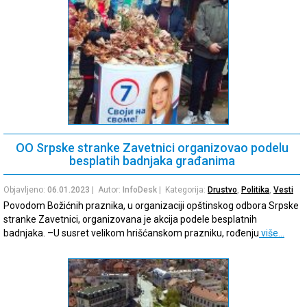
OO Srpske stranke Zavetnici organizovao podelu
besplatih badnjaka građanima
Objavljeno:
06.01.2023
| Autor:
InfoDesk
| Kategorija:
Drustvo
,
Politika
,
Vesti
Povodom Božićnih praznika, u organizaciji opštinskog odbora Srpske
stranke Zavetnici, organizovana je akcija podele besplatnih
badnjaka. –U susret velikom hrišćanskom prazniku, rođenju
više…