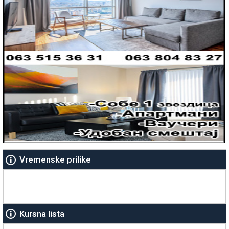
Vremenske prilike
Kursna lista