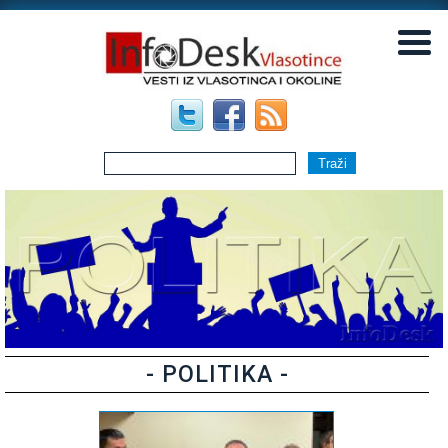
▼
▼
- POLITIKA -