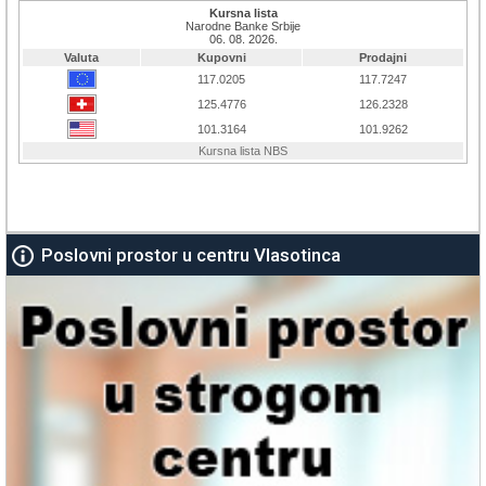
Poslovni prostor u centru Vlasotinca