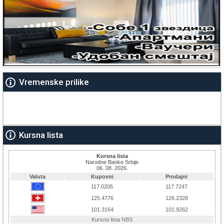
Vremenske prilike
Kursna lista