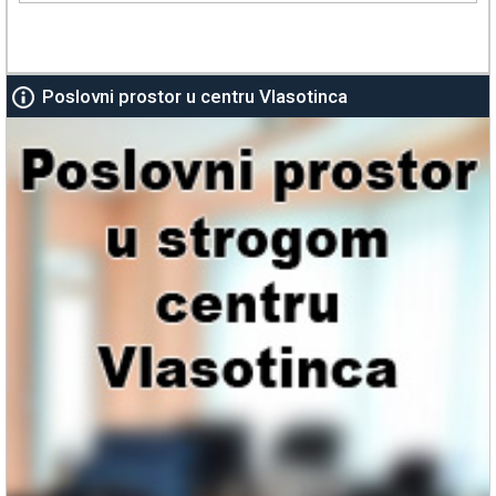
Poslovni prostor u centru Vlasotinca