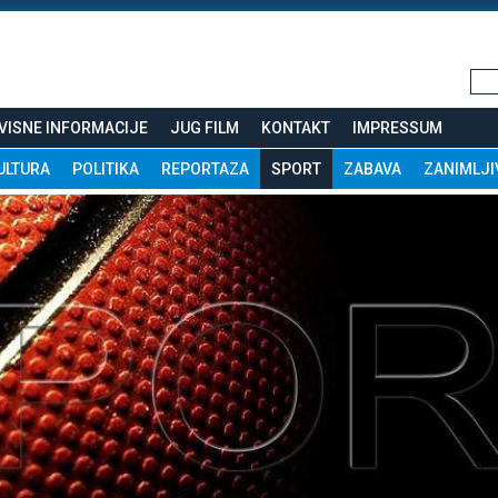
VISNE INFORMACIJE
JUG FILM
KONTAKT
IMPRESSUM
ULTURA
POLITIKA
REPORTAZA
SPORT
ZABAVA
ZANIMLJI