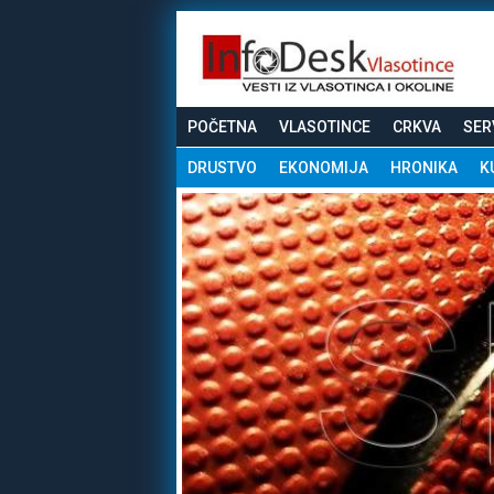
POČETNA
VLASOTINCE
CRKVA
SER
DRUSTVO
EKONOMIJA
HRONIKA
K