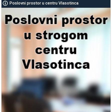
Poslovni prostor u centru Vlasotinca