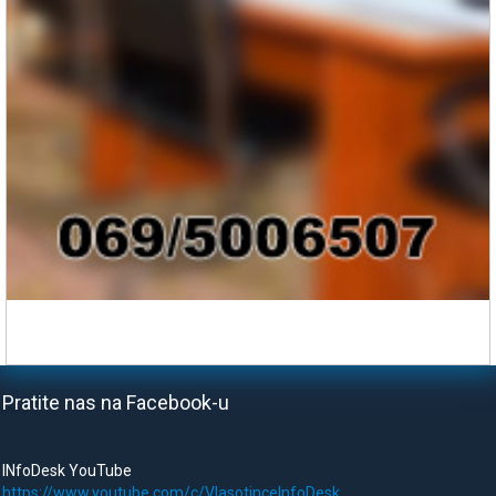
Pratite nas na Facebook-u
INfoDesk YouTube
https://www.youtube.com/c/VlasotinceInfoDesk