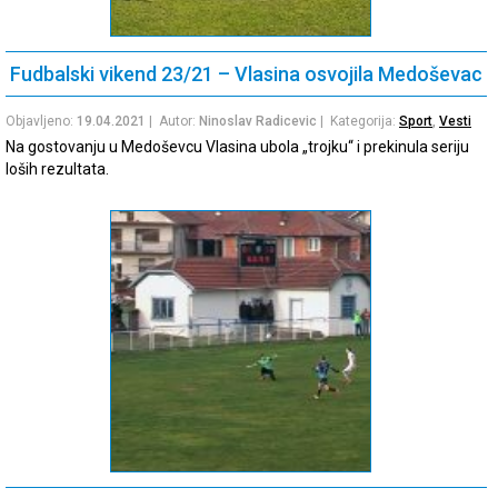
Fudbalski vikend 23/21 – Vlasina osvojila Medoševac
Objavljeno:
19.04.2021
| Autor:
Ninoslav Radicevic
| Kategorija:
Sport
,
Vesti
Na gostovanju u Medoševcu Vlasina ubola „trojku“ i prekinula seriju
loših rezultata.