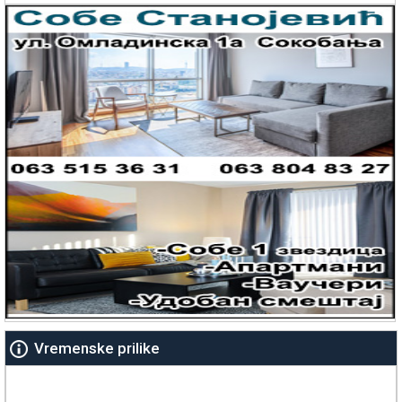
Vremenske prilike