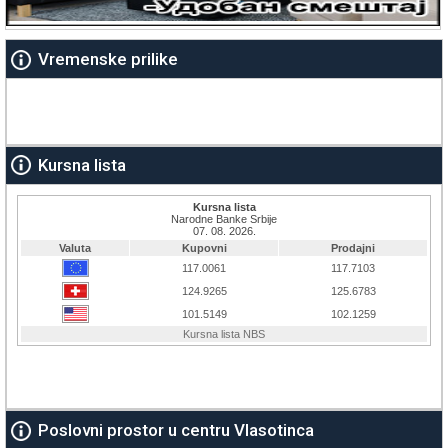
Vremenske prilike
Kursna lista
Poslovni prostor u centru Vlasotinca