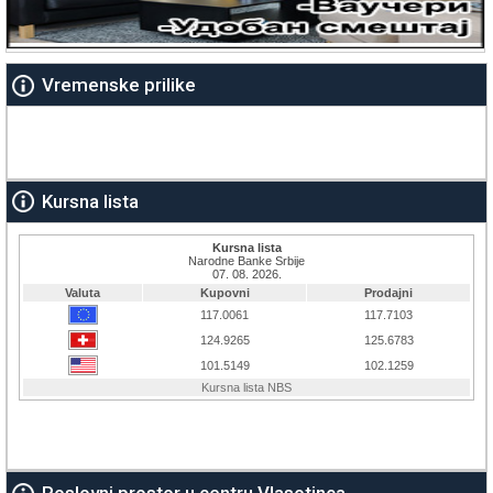
Vremenske prilike
Kursna lista
Poslovni prostor u centru Vlasotinca