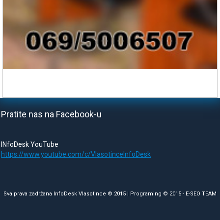
Pratite nas na Facebook-u
INfoDesk YouTube
https://www.youtube.com/c/VlasotinceInfoDesk
Sva prava zadržana InfoDesk Vlasotince © 2015 | Programing © 2015 -
E-SEO TEAM