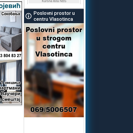
Poslovni prostor u
centru Vlasotinca