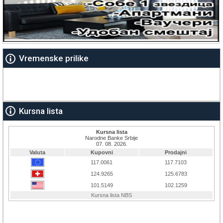
Vremenske prilike
Kursna lista