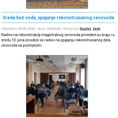
Sreda bez vode, spajanje rekonstruisanog cevovoda
Objavljeno:
09.06.2020
| Autor:
InfoDesk
| Kategorija:
Drustvo
,
Vesti
Radovi na rekonstrukciji magistralnog cevovoda privedeni su kraju i u
sredu 10. juna izvodiće se radovi na spajanju rekonstruisanog dela
cevovoda sa postojećim.