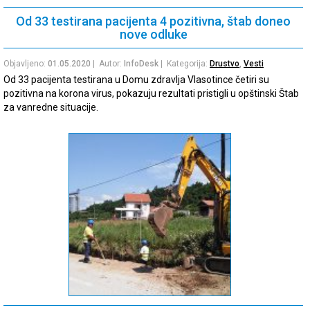
Od 33 testirana pacijenta 4 pozitivna, štab doneo
nove odluke
Objavljeno:
01.05.2020
| Autor:
InfoDesk
| Kategorija:
Drustvo
,
Vesti
Od 33 pacijenta testirana u Domu zdravlja Vlasotince četiri su
pozitivna na korona virus, pokazuju rezultati pristigli u opštinski Štab
za vanredne situacije.