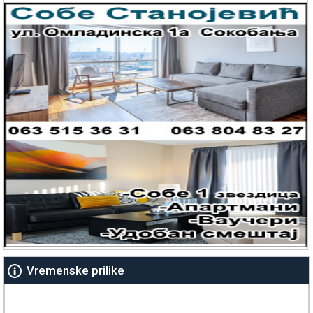
Vremenske prilike