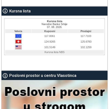
Kursna lista
Poslovni prostor u centru Vlasotinca