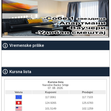
Vremenske prilike
Kursna lista