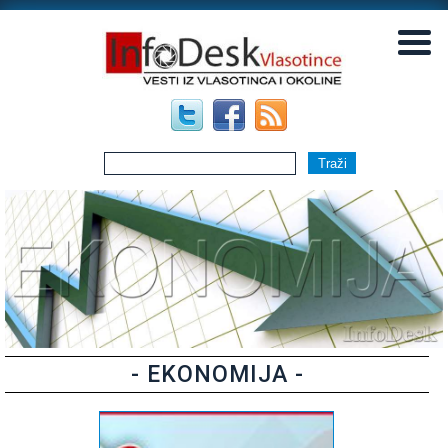
▼
▼
- EKONOMIJA -