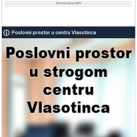
Poslovni prostor u centru Vlasotinca