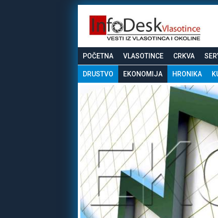
POČETNA
VLASOTINCE
CRKVA
SER
DRUSTVO
EKONOMIJA
HRONIKA
K