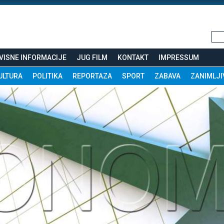
VISNE INFORMACIJE
JUG FILM
KONTAKT
IMPRESSUM
ULTURA
POLITIKA
REPORTAZA
SPORT
ZABAVA
ZANIMLJI