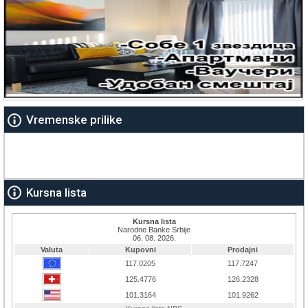
Vremenske prilike
Kursna lista