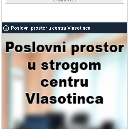
Poslovni prostor u centru Vlasotinca