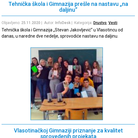
Tehnička škola i Gimnazija prešle na nastavu „na
daljinu“
Objavljeno:
25.11.2020
| Autor:
InfoDesk
| Kategorija:
Drustvo
,
Vesti
Tehnička škola i Gimnazija „Stevan Jakovljević“ u Vlasotincu od
danas, u naredne dve nedelje, sprovodiće nastavu na daljinu.
Vlasotinačkoj Gimnaziji priznanje za kvalitet
sprovedenih projekata