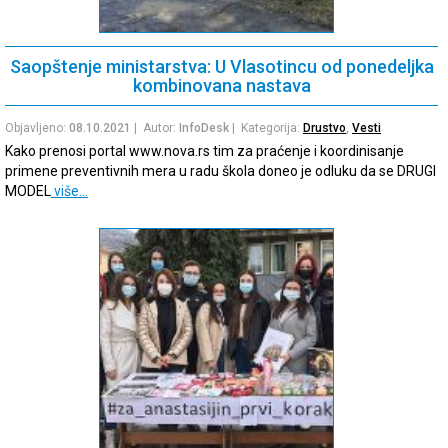
Saopštenje ministarstva: U Vlasotincu od ponedeljka
kombinovana nastava
Objavljeno:
08.10.2021
| Autor:
InfoDesk
| Kategorija:
Drustvo
,
Vesti
Kako prenosi portal www.nova.rs tim za praćenje i koordinisanje
primene preventivnih mera u radu škola doneo je odluku da se DRUGI
MODEL
više…