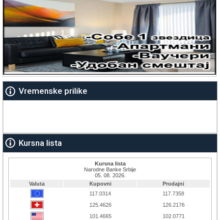
Vremenske prilike
Kursna lista