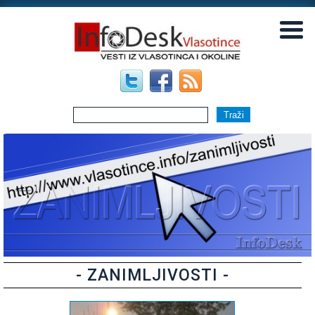
▼
▼
- ZANIMLJIVOSTI -