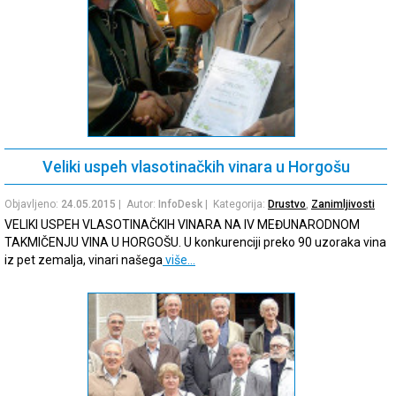
Veliki uspeh vlasotinačkih vinara u Horgošu
Objavljeno:
24.05.2015
| Autor:
InfoDesk
| Kategorija:
Drustvo
,
Zanimljivosti
VELIKI USPEH VLASOTINAČKIH VINARA NA IV MEĐUNARODNOM
TAKMIČENJU VINA U HORGOŠU. U konkurenciji preko 90 uzoraka vina
iz pet zemalja, vinari našega
više…