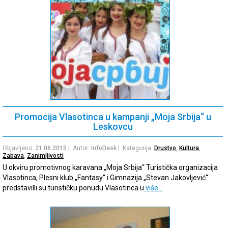
Promocija Vlasotinca u kampanji „Moja Srbija“ u
Leskovcu
Objavljeno:
21.06.2015
| Autor:
InfoDesk
| Kategorija:
Drustvo
,
Kultura
,
Zabava
,
Zanimljivosti
U okviru promotivnog karavana „Moja Srbija“ Turistička organizacija
Vlasotinca, Plesni klub „Fantasy“ i Gimnazija „Stevan Jakovljević“
predstavilli su turističku ponudu Vlasotinca u
više…