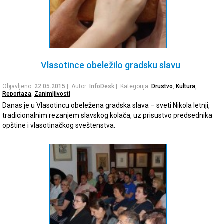
Vlasotince obeležilo gradsku slavu
Objavljeno:
22.05.2015
| Autor:
InfoDesk
| Kategorija:
Drustvo
,
Kultura
,
Reportaza
,
Zanimljivosti
Danas je u Vlasotincu obeležena gradska slava – sveti Nikola letnji,
tradicionalnim rezanjem slavskog kolača, uz prisustvo predsednika
opštine i vlasotinačkog sveštenstva.