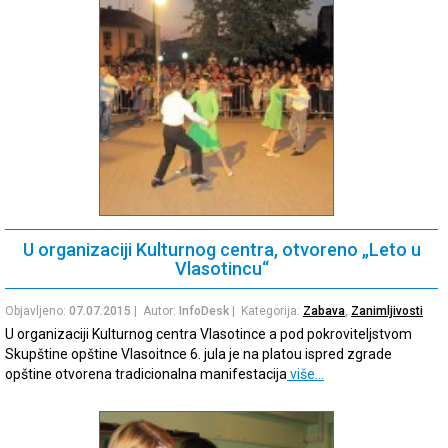
U organizaciji Kulturnog centra, otvoreno „Leto u
Vlasotincu“
Objavljeno:
07.07.2015
| Autor:
InfoDesk
| Kategorija:
Zabava
,
Zanimljivosti
U organizaciji Kulturnog centra Vlasotince a pod pokroviteljstvom
Skupštine opštine Vlasoitnce 6. jula je na platou ispred zgrade
opštine otvorena tradicionalna manifestacija
više…