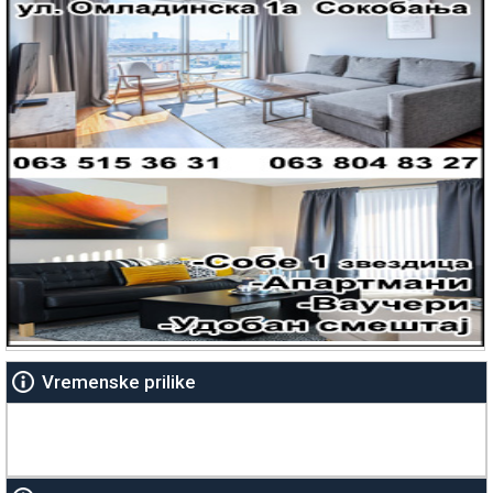
Vremenske prilike