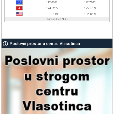
Poslovni prostor u centru Vlasotinca