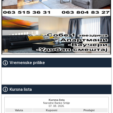
Vremenske prilike
Kursna lista