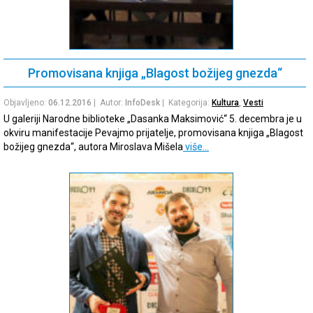
Promovisana knjiga „Blagost božijeg gnezda“
Objavljeno:
06.12.2016
| Autor:
InfoDesk
| Kategorija:
Kultura
,
Vesti
U galeriji Narodne biblioteke „Dasanka Maksimović“ 5. decembra je u
okviru manifestacije Pevajmo prijatelje, promovisana knjiga „Blagost
božijeg gnezda“, autora Miroslava Mišela
više…