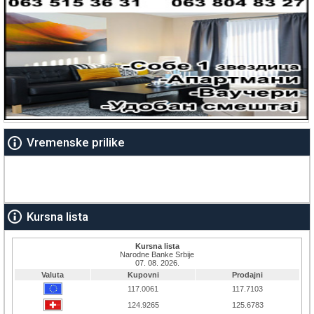
Vremenske prilike
Kursna lista