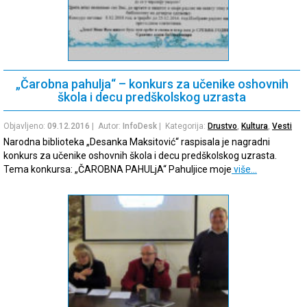
„Čarobna pahulja“ – konkurs za učenike oshovnih
škola i decu predškolskog uzrasta
Objavljeno:
09.12.2016
| Autor:
InfoDesk
| Kategorija:
Drustvo
,
Kultura
,
Vesti
Narodna biblioteka „Desanka Maksitović“ raspisala je nagradni
konkurs za učenike oshovnih škola i decu predškolskog uzrasta.
Tema konkursa: „ČAROBNA PAHULjA“ Pahuljice moje
više…