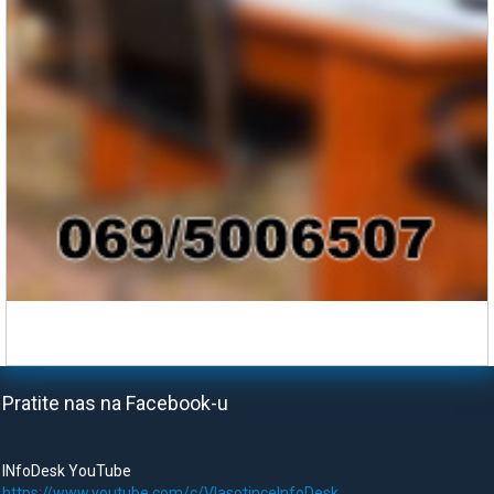
Pratite nas na Facebook-u
INfoDesk YouTube
https://www.youtube.com/c/VlasotinceInfoDesk