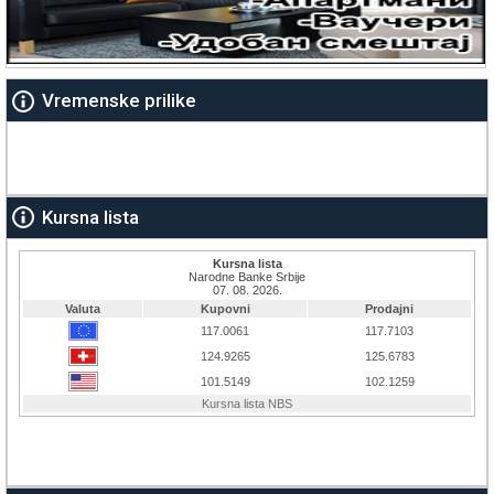
Vremenske prilike
Kursna lista