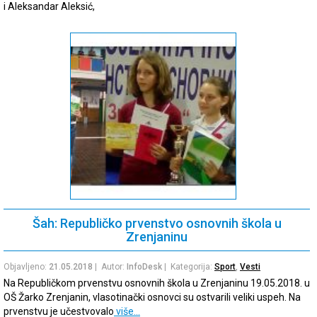
i Aleksandar Aleksić,
Šah: Republičko prvenstvo osnovnih škola u
Zrenjaninu
Objavljeno:
21.05.2018
| Autor:
InfoDesk
| Kategorija:
Sport
,
Vesti
Na Republičkom prvenstvu osnovnih škola u Zrenjaninu 19.05.2018. u
OŠ Žarko Zrenjanin, vlasotinački osnovci su ostvarili veliki uspeh. Na
prvenstvu je učestvovalo
više…