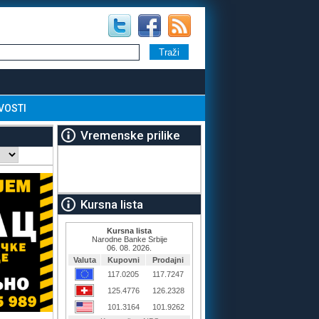
VOSTI
Vremenske prilike
Kursna lista