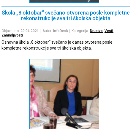
Škola „8.oktobar“ svečano otvorena posle kompletne
rekonstrukcije sva tri školska objekta
Objavljeno:
20.04.2021
| Autor:
InfoDesk
| Kategorija:
Drustvo
,
Vesti
,
Zanimljivosti
Osnovna škola „8.oktobar“ svečano je danas otvorena posle
kompletne rekonstrukcije sva tri školska objekta.