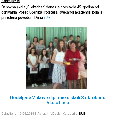
Zanimljivosti
Osnovna škola „8. oktobar“ danas je proslavila 45. godina od
osnivanja. Pored učenika i roditelja, svečanoj akademiji, koja je
priređena povodom Dana
više…
Dodeljene Vukove diplome u školi 8.oktobar u
Vlasotincu
Objavljeno:
10.06.2016
| Autor:
InfoDesk
| Kategorija:
NUll