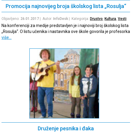
Promocija najnovijeg broja školskog lista „Rosulja“
Objavljeno:
26.01.2017
| Autor:
InfoDesk
| Kategorija:
Drustvo
,
Kultura
,
Vesti
Na konferenciji za medije predstavljen je i najnoviji broj školskog lista
„Rosulja“. O listu učenika i nastavnika ove škole govorila je profesorka
više…
Druženje pesnika i đaka