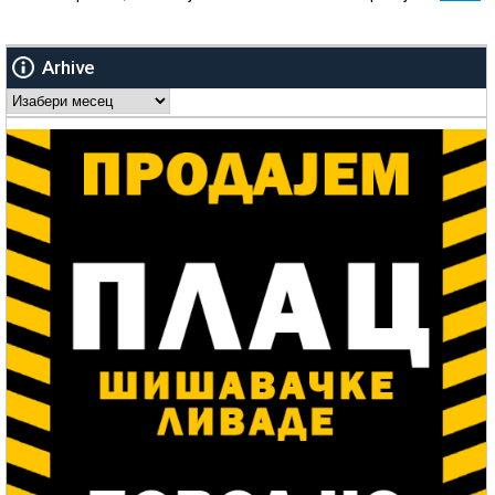
Arhive
Arhive