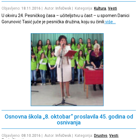
Objavljeno:
18.11.2016
| Autor:
InfoDesk
| Kategorija:
Kultura
,
Vesti
U okviru 24. Pesničkog časa – učiteljstvu u čast – u spomen Danici
Gorunović Tasić juče je pesnička družina, koju su činili
više…
Osnovna škola „8. oktobar“ proslavila 45. godina od
osnivanja
Objavljeno:
08.10.2016
| Autor:
InfoDesk
| Kategorija:
Drustvo
,
Vesti
,