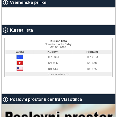
Vremenske prilike
Kursna lista
Poslovni prostor u centru Vlasotinca