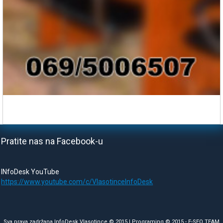
Pratite nas na Facebook-u
INfoDesk YouTube
https://www.youtube.com/c/VlasotinceInfoDesk
Sva prava zadržana InfoDesk Vlasotince © 2015 | Programing © 2015 -
E-SEO TEAM